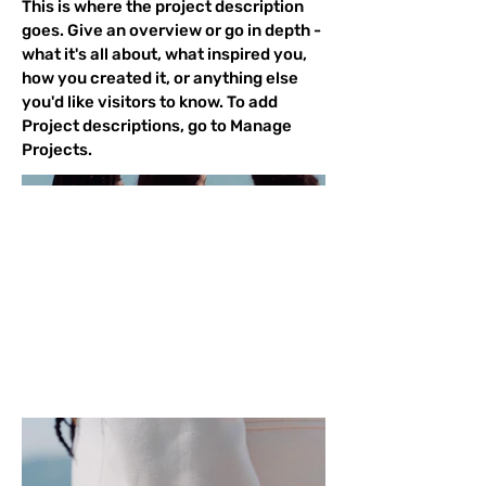
This is where the project description
goes. Give an overview or go in depth -
what it's all about, what inspired you,
how you created it, or anything else
you'd like visitors to know. To add
Project descriptions, go to Manage
Projects.