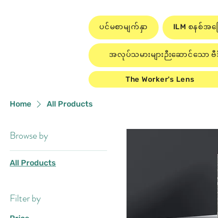
ပင်မစာမျက်နှာ
ILM စနစ်အခ
အလုပ်သမားများဉီး‌ဆောင်သော ဗီဒီ
The Worker's Lens
Home
All Products
Browse by
All Products
Filter by