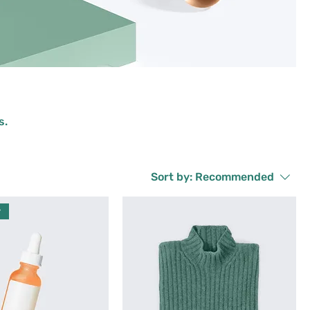
s.
Sort by:
Recommended
r