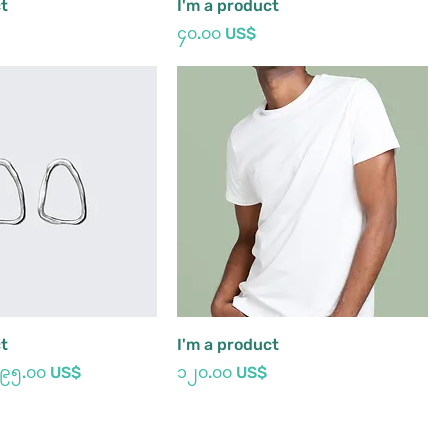
ct
I'm a product
Price
၄၀.၀၀ US$
ct
I'm a product
ce
Sale Price
Price
၉၅.၀၀ US$
၁၂၀.၀၀ US$