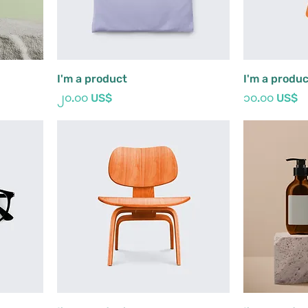
I'm a product
I'm a produ
Price
Price
၂၀.၀၀ US$
၁၀.၀၀ US$