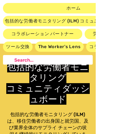
ホーム
包括的な労働者モニタリング (ILM) コミュニティ ダッシュ
コラボレーション パートナー
労働者主導のビデ
ツール交換
The Worker's Lens
コラボレーションに
包括的な労働者モニ
タリング
コミュニティダッシ
ュボード
包括的な労働者モニタリング (ILM)
は、移住労働者の出身国と就労国、及
び業界全体のサプライ チェーンの状