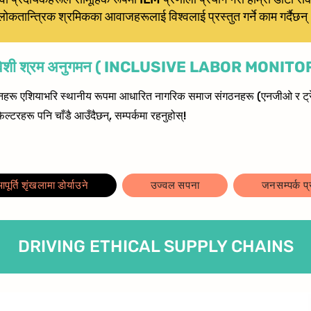
लोकतान्त्रिक श्रमिकका आवाजहरूलाई विश्वलाई प्रस्तुत गर्ने काम गर्दैछन्
: समावेशी श्रम अनुगमन ( INCLUSIVE LABOR MONIT
नहरू एशियाभरि स्थानीय रूपमा आधारित नागरिक समाज संगठनहरू (एनजीओ र ट्रेड
ल्टरहरू पनि चाँडै आउँदैछन्, सम्पर्कमा रहनुहोस्!
ूर्ति शृंखलामा डोर्याउने
उज्वल सपना
जनसम्पर्क प
DRIVING ETHICAL SUPPLY CHAINS