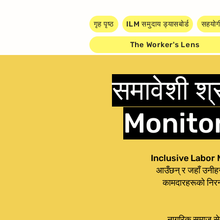
गृह पृष्ठ
ILM समुदाय ड्यासबोर्ड
सहयोग
The Worker's Lens
समावेशी श
Monitori
Inclusive Labor Mon
आउँछन् र जहाँ उनीहर
कामदारहरूको निरन्
नागरिक समाज सेवा