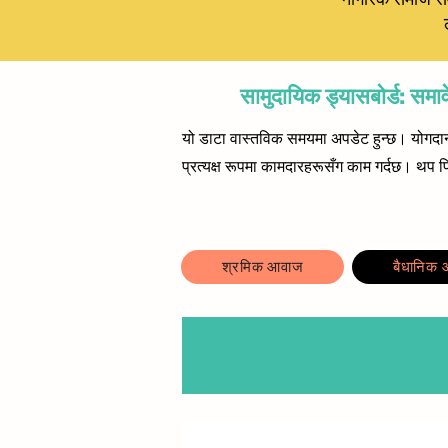
सामुदायिक ड्यासबोर्ड
यो डाटा वास्तविक समयमा अपडेट हुन्छ। योगदा
प्रत्यक्ष रूपमा कामदारहरूसँग काम गर्दछ। थप फि
श्रमिक आवाज
बैधानिक आप