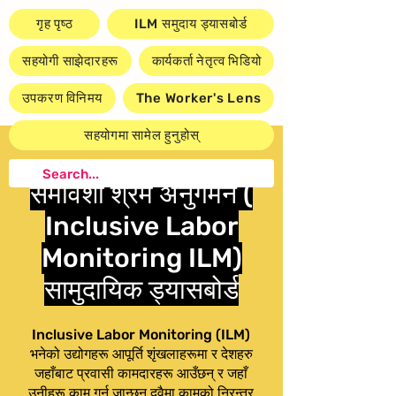
गृह पृष्ठ
ILM समुदाय ड्यासबोर्ड
सहयोगी साझेदारहरू
कार्यकर्ता नेतृत्व भिडियो
उपकरण विनिमय
The Worker's Lens
सहयोगमा सामेल हुनुहोस्
समावेशी श्रम अनुगमन (
Inclusive Labor
Monitoring ILM)
सामुदायिक ड्यासबोर्ड
Inclusive Labor Monitoring (ILM)
भनेको उद्योगहरू आपूर्ति शृंखलाहरूमा र देशहरु
जहाँबाट प्रवासी कामदारहरू आउँछन् र जहाँ
उनीहरू काम गर्न जान्छन् दुवैमा कामको निरन्तर